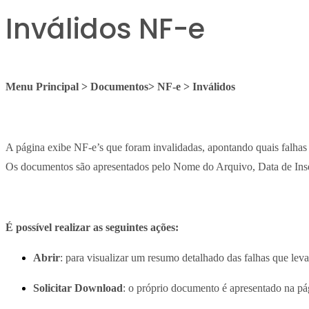
Inválidos NF-e
Menu Principal > Documentos> NF-e > Inválidos
A página exibe NF-e’s que foram invalidadas, apontando quais falhas l
Os documentos são apresentados pelo Nome do Arquivo, Data de In
É possível realizar as seguintes ações:
Abrir
: para visualizar um resumo detalhado das falhas que lev
Solicitar Download
: o próprio documento é apresentado na p