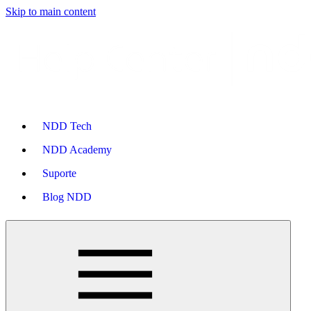
Skip to main content
NDD Tech
NDD Academy
Suporte
Blog NDD