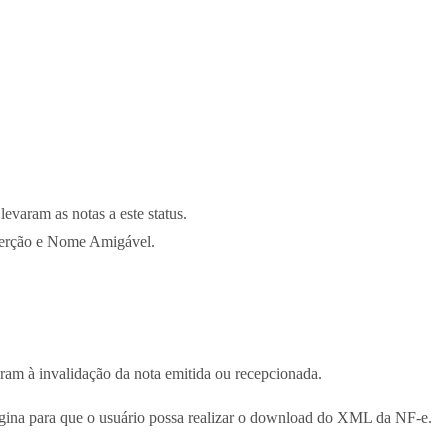
evaram as notas a este status.
serção e Nome Amigável.
aram à invalidação da nota emitida ou recepcionada.
ágina para que o usuário possa realizar o download do XML da NF-e.