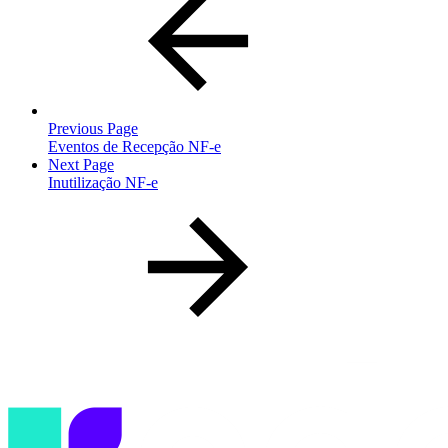
Previous Page
Eventos de Recepção NF-e
Next Page
Inutilização NF-e