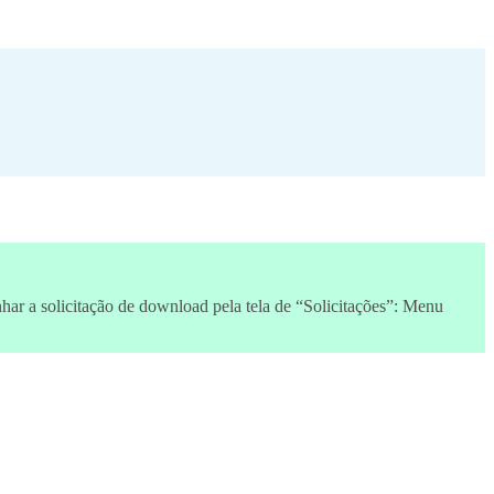
ar a solicitação de download pela tela de “Solicitações”: Menu