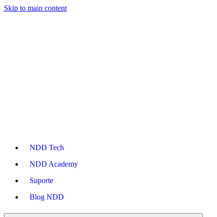
Skip to main content
NDD Tech
NDD Academy
Suporte
Blog NDD