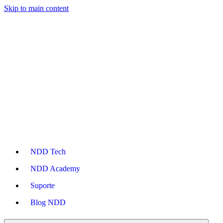
Skip to main content
NDD Tech
NDD Academy
Suporte
Blog NDD