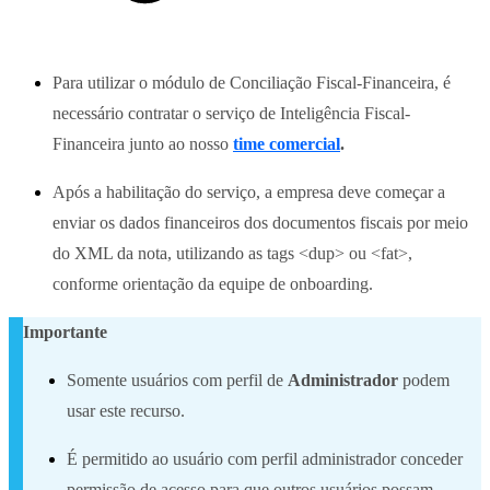
Para utilizar o módulo de Conciliação Fiscal-Financeira, é
necessário contratar o serviço de Inteligência Fiscal-
Financeira junto ao nosso
time comercial
.
Após a habilitação do serviço, a empresa deve começar a
enviar os dados financeiros dos documentos fiscais por meio
do XML da nota, utilizando as tags <dup> ou <fat>,
conforme orientação da equipe de onboarding.
Importante
Somente usuários com perfil de
Administrador
podem
usar este recurso.
É permitido ao usuário com perfil administrador conceder
permissão de acesso para que outros usuários possam