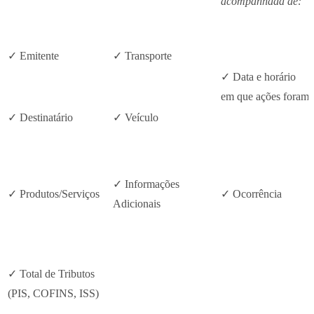
acompanhada de:
✓ Emitente
✓ Transporte
✓ Data e horário
em que ações foram a
✓ Destinatário
✓ Veículo
✓ Informações
✓ Produtos/Serviços
✓ Ocorrência
Adicionais
✓ Total de Tributos
(PIS, COFINS, ISS)