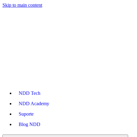
Skip to main content
NDD Tech
NDD Academy
Suporte
Blog NDD