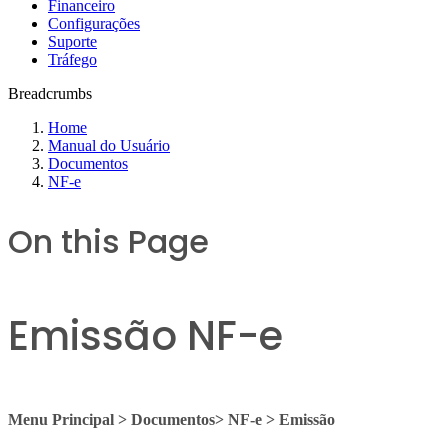
Financeiro
Configurações
Suporte
Tráfego
Breadcrumbs
Home
Manual do Usuário
Documentos
NF-e
On this Page
Emissão NF-e
Menu Principal > Documentos> NF-e > Emissão