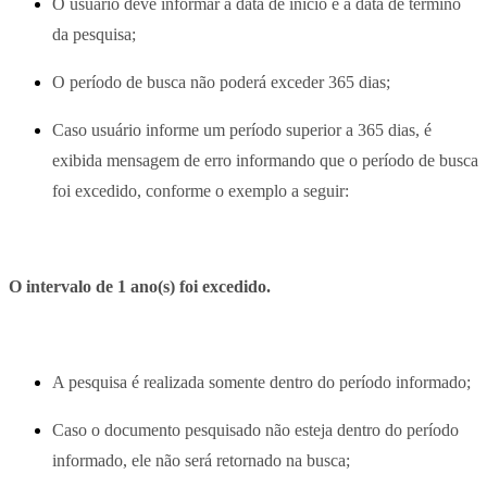
O usuário deve informar a data de início e a data de término
da pesquisa;
O período de busca não poderá exceder 365 dias;
Caso usuário informe um período superior a 365 dias, é
exibida mensagem de erro informando que o período de busca
foi excedido, conforme o exemplo a seguir:
O intervalo de 1 ano(s) foi excedido.
A pesquisa é realizada somente dentro do período informado;
Caso o documento pesquisado não esteja dentro do período
informado, ele não será retornado na busca;