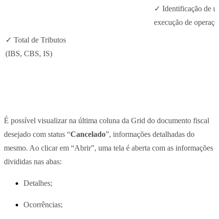
✓ Identificação de u
execução de operaçõ
✓ Total de Tributos
(IBS, CBS, IS)
É possível visualizar na última coluna da Grid do documento fiscal
desejado com status “
Cancelado
”, informações detalhadas do
mesmo. Ao clicar em “Abrir”, uma tela é aberta com as informações
divididas nas abas:
Detalhes;
Ocorrências;