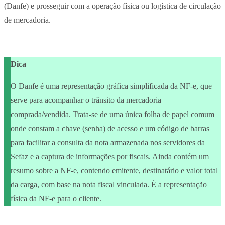
(Danfe) e prosseguir com a operação física ou logística de circulação
de mercadoria.
Dica
O Danfe é uma representação gráfica simplificada da NF-e, que
serve para acompanhar o trânsito da mercadoria
comprada/vendida. Trata-se de uma única folha de papel comum
onde constam a chave (senha) de acesso e um código de barras
para facilitar a consulta da nota armazenada nos servidores da
Sefaz e a captura de informações por fiscais. Ainda contém um
resumo sobre a NF-e, contendo emitente, destinatário e valor total
da carga, com base na nota fiscal vinculada. É a representação
física da NF-e para o cliente.