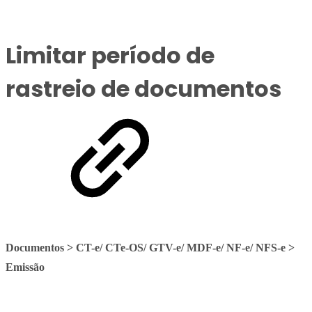
Limitar período de
rastreio de documentos
Documentos > CT-e/ CTe-OS/ GTV-e/ MDF-e/ NF-e/ NFS-e >
Emissão