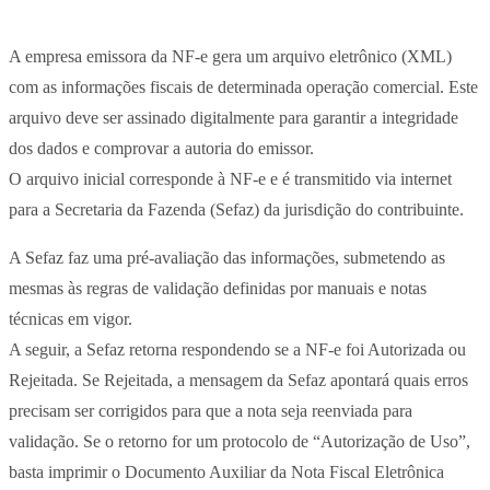
A empresa emissora da NF-e gera um arquivo eletrônico (XML)
com as informações fiscais de determinada operação comercial. Este
arquivo deve ser assinado digitalmente para garantir a integridade
dos dados e comprovar a autoria do emissor.
O arquivo inicial corresponde à NF-e e é transmitido via internet
para a Secretaria da Fazenda (Sefaz) da jurisdição do contribuinte.
A Sefaz faz uma pré-avaliação das informações, submetendo as
mesmas às regras de validação definidas por manuais e notas
técnicas em vigor.
A seguir, a Sefaz retorna respondendo se a NF-e foi Autorizada ou
Rejeitada. Se Rejeitada, a mensagem da Sefaz apontará quais erros
precisam ser corrigidos para que a nota seja reenviada para
validação. Se o retorno for um protocolo de “Autorização de Uso”,
basta imprimir o Documento Auxiliar da Nota Fiscal Eletrônica