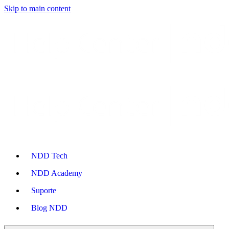
Skip to main content
NDD Tech
NDD Academy
Suporte
Blog NDD