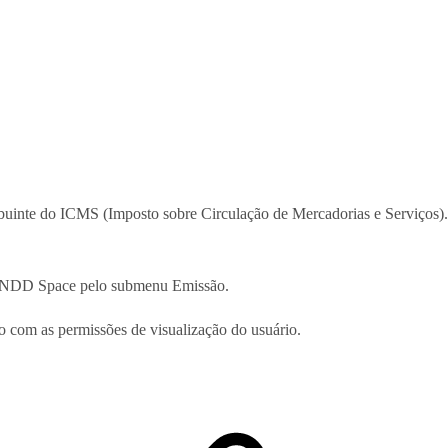
buinte do ICMS (Imposto sobre Circulação de Mercadorias e Serviços).
no NDD Space pelo submenu Emissão.
do com as permissões de visualização do usuário.