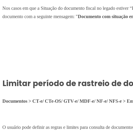
Nos casos em que a Situação do documento fiscal no legado estiver 
documento com a seguinte mensagem: "
Documento com situação em
Limitar período de rastreio de
Documentos > CT-e/ CTe-OS/ GTV-e/ MDF-e/ NF-e/ NFS-e > Em
O usuário pode definir as regras e limites para consulta de documento