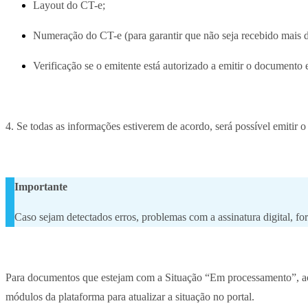
Layout do CT-e;
Numeração do CT-e (para garantir que não seja recebido mais 
Verificação se o emitente está autorizado a emitir o documento 
4. Se todas as informações estiverem de acordo, será possível emitir o
Importante
Caso sejam detectados erros, problemas com a assinatura digital, f
Para documentos que estejam com a Situação “Em processamento”, ao s
módulos da plataforma para atualizar a situação no portal.