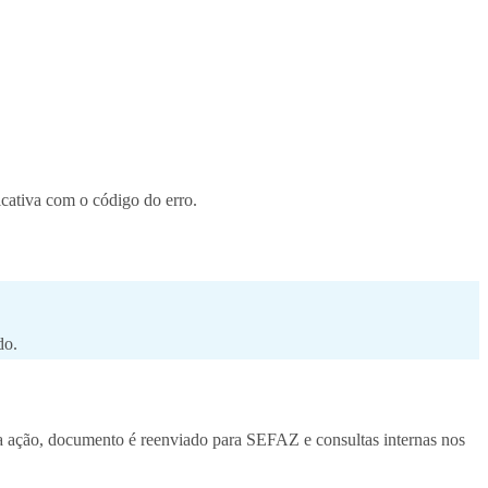
icativa com o código do erro.
do.
ta ação, documento é reenviado para SEFAZ e consultas internas nos