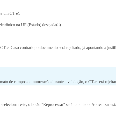
de um CT-e);
eletrônico na UF (Estado) desejada(o).
 CT-e. Caso contrário, o documento será rejeitado, já apontando a justif
ormato de campos ou numeração durante a validação, o CT-e será rejeita
elecionar este, o botão “Reprocessar” será habilitado. Ao realizar es