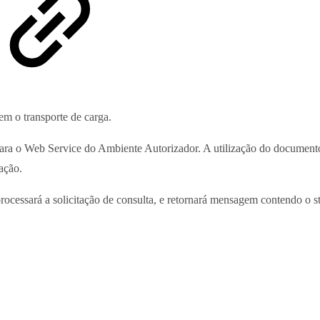
em o transporte de carga.
para o Web Service do Ambiente Autorizador. A utilização do documento
tação.
rocessará a solicitação de consulta, e retornará mensagem contendo o st