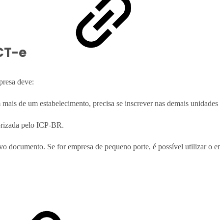
CT-e
presa deve:
m mais de um estabelecimento, precisa se inscrever nas demais unidades
torizada pelo ICP-BR.
ovo documento. Se for empresa de pequeno porte, é possível utilizar o e