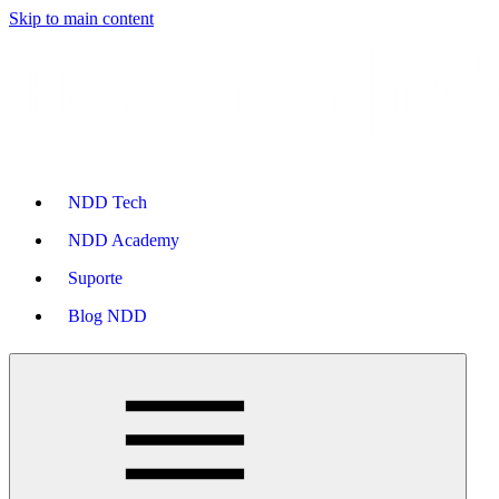
Skip to main content
NDD Tech
NDD Academy
Suporte
Blog NDD