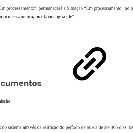
“Em processamento”, permanecerá a Situação “Em processamento” no por
 processamento, por favor aguarde
".
 documentos
issão
s no sistema através da restrição do período de busca de até 365 dias, b