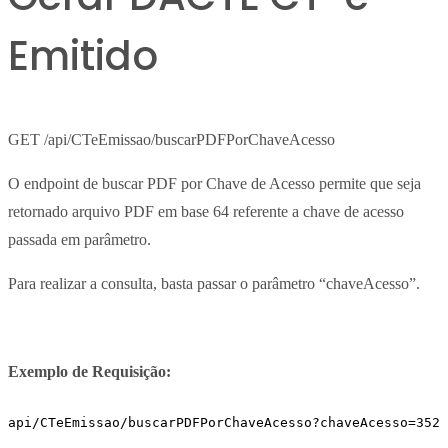
Emitido
GET /api/CTeEmissao/buscarPDFPorChaveAcesso
O endpoint de buscar PDF por Chave de Acesso permite que seja
retornado arquivo PDF em base 64 referente a chave de acesso
passada em parâmetro.
Para realizar a consulta, basta passar o parâmetro “chaveAcesso”.
Exemplo de Requisição:
api/CTeEmissao/buscarPDFPorChaveAcesso?chaveAcesso=3523