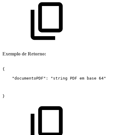
Exemplo de Retorno:
{
    "documentoPDF": "string
PDF
em
base
64"
}