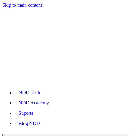
Skip to main content
NDD Tech
NDD Academy
Suporte
Blog NDD