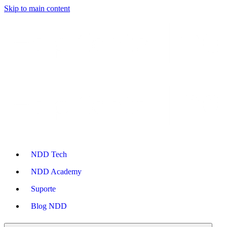
Skip to main content
NDD Tech
NDD Academy
Suporte
Blog NDD