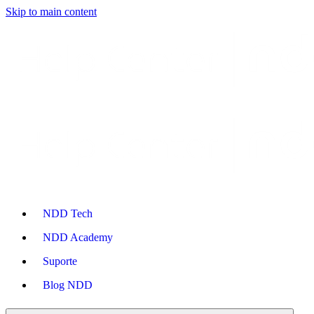
Skip to main content
NDD Tech
NDD Academy
Suporte
Blog NDD