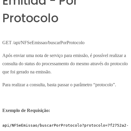
Emitida - Por
Protocolo
GET /api/NFSeEmissao/buscarPorProtocolo
Após enviar uma nota de serviço para emissão, é possível realizar a
consulta do status do processamento do mesmo através do protocolo
que foi gerado na emissão.
Para realizar a consulta, basta passar o parâmetro “protocolo”.
Exemplo de Requisição:
api/NFSeEmissao/buscarPorProtocolo?protocolo=7f2752a2-2