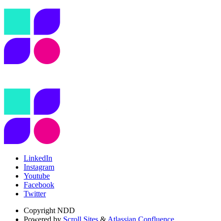
LinkedIn
Instagram
Youtube
Facebook
Twitter
Copyright
NDD
Powered by
Scroll Sites
&
Atlassian Confluence