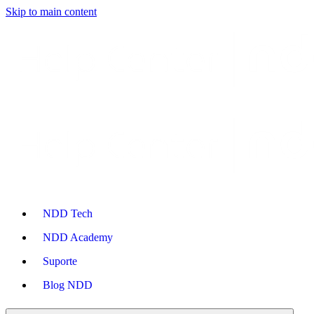
Skip to main content
NDD Tech
NDD Academy
Suporte
Blog NDD