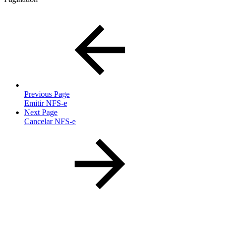
Previous Page
Emitir NFS-e
Next Page
Cancelar NFS-e