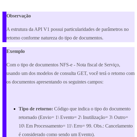
Observação
A estrutura da API V1 possui particularidades de parâmetros no
retorno conforme natureza do tipo de documentos.
Exemplo
Com o tipo de documentos NFS-e - Nota fiscal de Serviço,
usando um dos modelos de consulta GET, você terá o retorno com
os documentos apresentando os seguintes campos:
Tipo de retorno:
Código que indica o tipo do documento
retornado (Envio= 1\ Evento= 2\ Inutilização= 3\ Outro=
10\ Em Processamento= 11\ Erro= 99. Obs.: Cancelamento
é considerado como sendo um Evento).