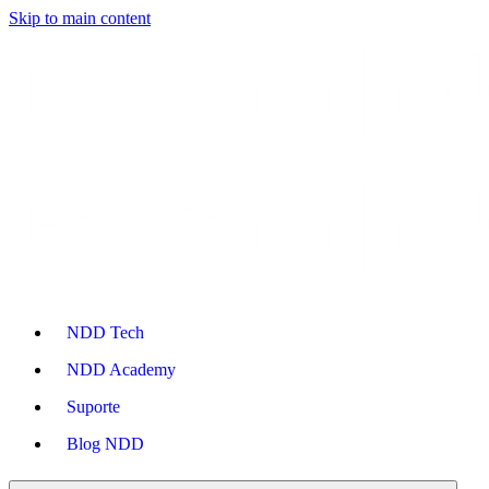
Skip to main content
NDD Tech
NDD Academy
Suporte
Blog NDD