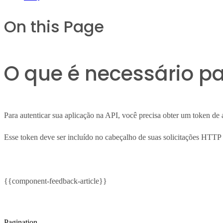
On this Page
O que é necessário pa
Para autenticar sua aplicação na API, você precisa obter um token d
Esse token deve ser incluído no cabeçalho de suas solicitações HTT
{{component-feedback-article}}
Pagination