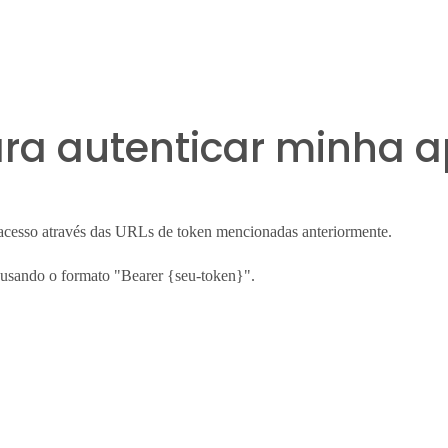
ra autenticar minha a
e acesso através das URLs de token mencionadas anteriormente.
P usando o formato "Bearer {seu-token}".