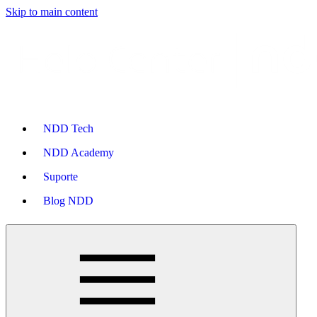
Skip to main content
NDD Tech
NDD Academy
Suporte
Blog NDD